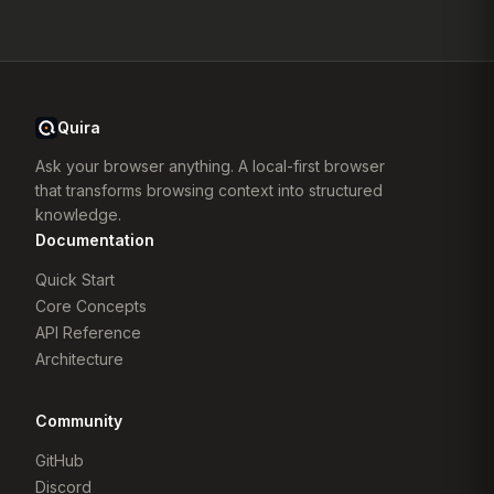
Quira
Ask your browser anything. A local-first browser
that transforms browsing context into structured
knowledge.
Documentation
Quick Start
Core Concepts
API Reference
Architecture
Community
GitHub
Discord