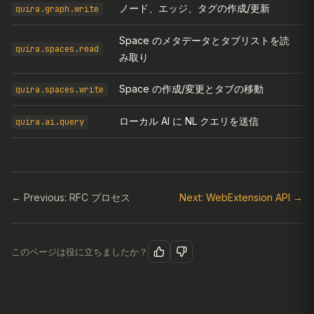
ノード、エッジ、タグの作成/更新
quira.graph.write
Space のメタデータとタブリストを読
quira.spaces.read
み取り
Space の作成/変更とタブの移動
quira.spaces.write
ローカル AI に NL クエリを送信
quira.ai.query
← Previous: RFC プロセス
Next: WebExtension API →
このページは役に立ちましたか？