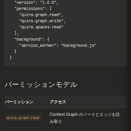
  "version": "1.0.0",

  "permissions": [

    "quira.graph.read",

    "quira.graph.write",

    "quira.spaces.read"

  ],

  "background": {

    "service_worker": "background.js"

  }

}
パーミッションモデル
パーミッション
アクセス
Context Graph のノードとエッジを読
quira.graph.read
み取り