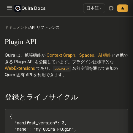
Quira Docs
日本語
ドキュメント
›
API リファレンス
Plugin API
Quira は、拡張機能が
Context Graph
、
Spaces
、
AI 機能
と連携で
きる Plugin API を公開しています。プラグインは標準的な
WebExtensions
であり、
名前空間を通じて追加の
quira.*
Quira 固有 API を利用できます。
登録とライフサイクル
{

  "manifest_version": 3,

  "name": "My Quira Plugin",
