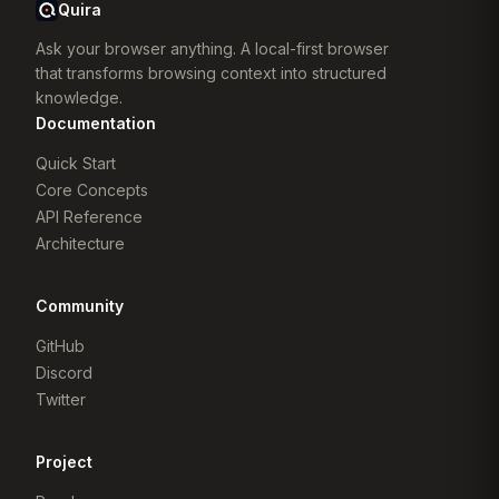
Quira
Ask your browser anything. A local-first browser
that transforms browsing context into structured
knowledge.
Documentation
Quick Start
Core Concepts
API Reference
Architecture
Community
GitHub
Discord
Twitter
Project