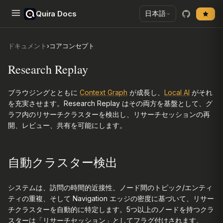
Quira Docs
日本語
ドキュメント
›
コアコンセプト
Research Replay
ブラウジングとともに
Context Graph
が成長し、
Local AI
がそれ
を充実させます。Research Replay はその両方を基盤として、グ
ラフ内のリサーチクラスターを検出し、リサーチセッションの再
開、レビュー、共有を可能にします。
自動クラスター検出
システムは、訪問の時間的近接性、ノード間のトピック/エンティ
ティの重複、そして Navigation エッジの密度に基づいて、リサー
チクラスターを自動的に特定します。5つ以上のノードを持つクラ
スターは「リサーチセッション」としてフラグ付けされます。