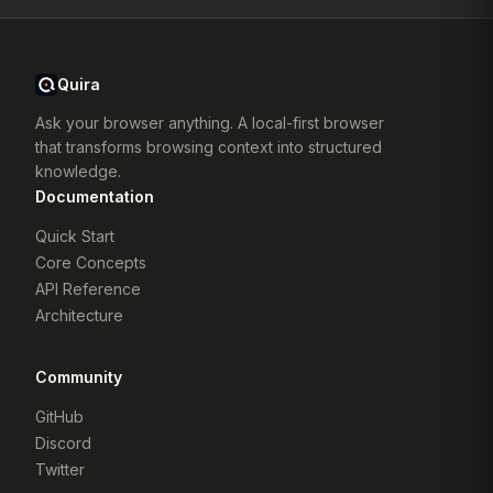
Quira
Ask your browser anything. A local-first browser
that transforms browsing context into structured
knowledge.
Documentation
Quick Start
Core Concepts
API Reference
Architecture
Community
GitHub
Discord
Twitter