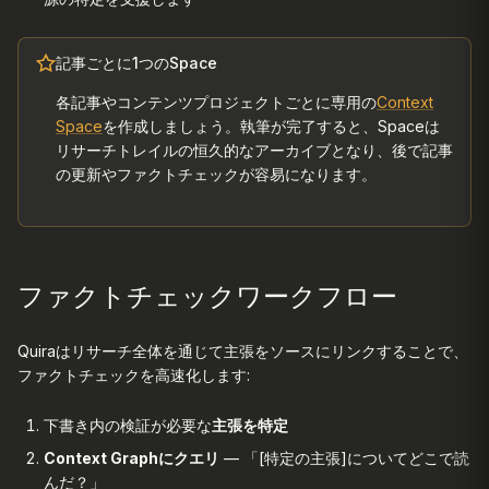
記事ごとに1つのSpace
各記事やコンテンツプロジェクトごとに専用の
Context
Space
を作成しましょう。執筆が完了すると、Spaceは
リサーチトレイルの恒久的なアーカイブとなり、後で記事
の更新やファクトチェックが容易になります。
ファクトチェックワークフロー
Quiraはリサーチ全体を通じて主張をソースにリンクすることで、
ファクトチェックを高速化します:
下書き内の検証が必要な
主張を特定
Context Graphにクエリ
— 「[特定の主張]についてどこで読
んだ？」