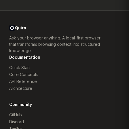
Quira
Ask your browser anything. A local-first browser
that transforms browsing context into structured
knowledge.
Documentation
Quick Start
Core Concepts
API Reference
Architecture
Community
GitHub
Discord
Twitter