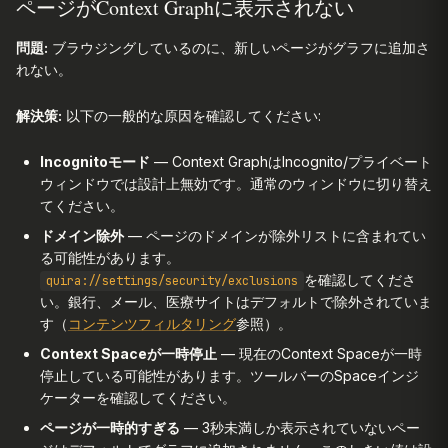
ページがContext Graphに表示されない
問題:
ブラウジングしているのに、新しいページがグラフに追加さ
れない。
解決策:
以下の一般的な原因を確認してください:
Incognitoモード
— Context GraphはIncognito/プライベート
ウィンドウでは設計上無効です。通常のウィンドウに切り替え
てください。
ドメイン除外
— ページのドメインが除外リストに含まれてい
る可能性があります。
を確認してくださ
quira://settings/security/exclusions
い。銀行、メール、医療サイトはデフォルトで除外されていま
す（
コンテンツフィルタリング
参照）。
Context Spaceが一時停止
— 現在のContext Spaceが一時
停止している可能性があります。ツールバーのSpaceインジ
ケーターを確認してください。
ページが一時的すぎる
— 3秒未満しか表示されていないペー