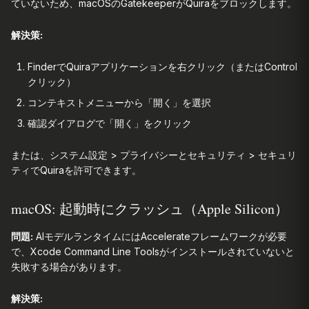
ていないため、macOSのGatekeeperがQuiraをブロックします。
解決策:
FinderでQuiraアプリケーションを右クリック（またはControl
クリック）
コンテキストメニューから「開く」を選択
確認ダイアログで「開く」をクリック
または、システム設定 > プライバシーとセキュリティ > セキュリ
ティでQuiraを許可できます。
macOS: 起動時にクラッシュ（Apple Silicon）
問題:
AIモデルランタイムにはAccelerateフレームワークが必要
で、Xcode Command Line Toolsがインストールされていないと
失敗する場合があります。
解決策: