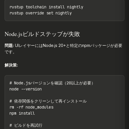
rustup toolchain install nightly

rustup override set nightly
Node.jsビルドステップが失敗
問題:
UIレイヤーにはNode.js 20+と特定のnpmパッケージが必要
です。
解決策:
# Node.jsバージョンを確認（20以上が必要）

node --version

# 依存関係をクリーンして再インストール

rm -rf node_modules

npm install

# ビルドを再試行
