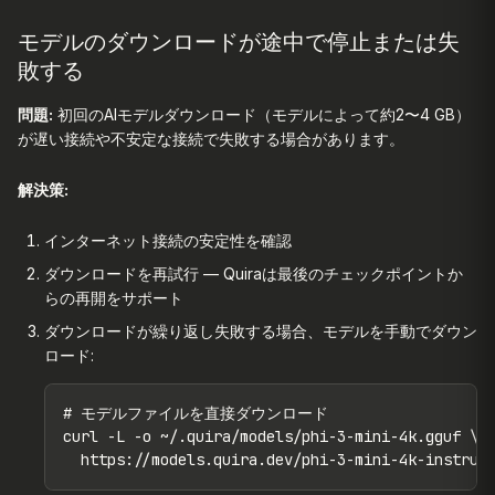
モデルのダウンロードが途中で停止または失
敗する
問題:
初回のAIモデルダウンロード（モデルによって約2〜4 GB）
が遅い接続や不安定な接続で失敗する場合があります。
解決策:
インターネット接続の安定性を確認
ダウンロードを再試行 — Quiraは最後のチェックポイントか
らの再開をサポート
ダウンロードが繰り返し失敗する場合、モデルを手動でダウン
ロード:
# モデルファイルを直接ダウンロード

curl -L -o ~/.quira/models/phi-3-mini-4k.gguf \

  https://models.quira.dev/phi-3-mini-4k-instruc