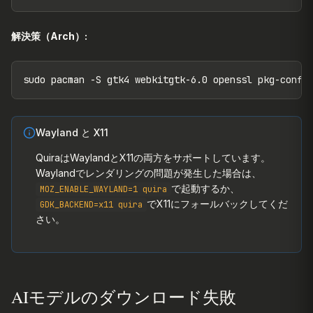
解決策（Arch）:
sudo pacman -S gtk4 webkitgtk-6.0 openssl pkg-confi
Wayland と X11
QuiraはWaylandとX11の両方をサポートしています。
Waylandでレンダリングの問題が発生した場合は、
で起動するか、
MOZ_ENABLE_WAYLAND=1 quira
でX11にフォールバックしてくだ
GDK_BACKEND=x11 quira
さい。
AIモデルのダウンロード失敗