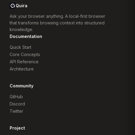
Quira
Ask your browser anything. A local-first browser
that transforms browsing context into structured
knowledge.
Documentation
Quick Start
Core Concepts
API Reference
Architecture
Community
GitHub
Discord
Twitter
Project