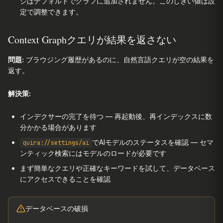
ジはデフォルトでグラフに追加されません。このしきい値は設
定で調整できます。
Context Graphクエリが結果を返さない
問題:
ブラウジング履歴があるのに、自然言語クエリが空の結果を
返す。
解決策:
インデクサーの完了を待つ — 再起動後、再インデックスに数
分かかる場合があります
でAIモデルのステータスを確認 — セマ
quira://settings/ai
ンティック検索にはモデルのロードが必要です
まず簡単なクエリや正確なキーワードを試して、データベース
にアクセスできることを確認
データベースの破損