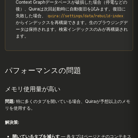
Context Graphデータベースが破損した場合（停電などの
後）、Quiraは次回起動時に自動復旧を試みます。復旧に
失敗した場合、
quira://settings/data/rebuild-index
からインデックスを再構築できます。生のブラウジングデ
ータは保持されます。検索インデックスのみが再構築され
ます。
パフォーマンスの問題
メモリ使用量が高い
問題:
特に多くのタブを開いている場合、Quiraが予想以上のメモ
リを使用する。
解決策:
開いているタブを減らす
— 各タブはページとそのコンテキス