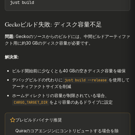
just build
Geckoビルド失敗: ディスク容量不足
問題:
Geckoのソースからのビルドには、中間ビルドアーティファ
クト用に約30 GBのディスク容量が必要です。
解決策:
ビルド開始前に少なくとも40 GBの空きディスク容量を確保
デバッグビルドの代わりに
を使用して
just build --release
アーティファクトサイズを削減
ホームディレクトリの容量が制限されている場合、
をより容量のあるドライブに設定
CARGO_TARGET_DIR
プレビルドバイナリ推奨
Quiraのコアエンジンにコントリビュートする場合を除