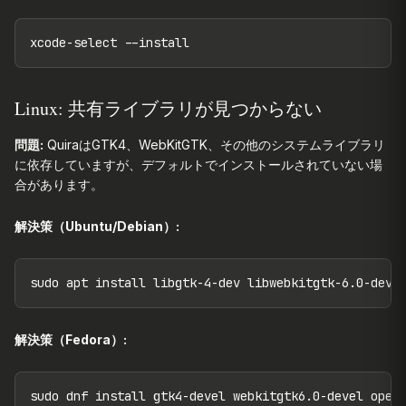
xcode-select --install
Linux: 共有ライブラリが見つからない
問題:
QuiraはGTK4、WebKitGTK、その他のシステムライブラリ
に依存していますが、デフォルトでインストールされていない場
合があります。
解決策（Ubuntu/Debian）:
sudo apt install libgtk-4-dev libwebkitgtk-6.0-dev 
解決策（Fedora）:
sudo dnf install gtk4-devel webkitgtk6.0-devel open