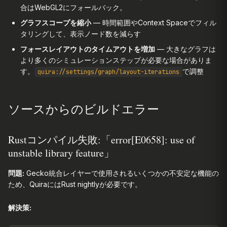
合はWebGL2にフォールバック。
グラフスコープを縮小
— 時間範囲やContext Spaceでフィル
タリングして、表示ノード数を減らす
フォースレイアウトのタイムアウトを増加
— 大きなグラフは
より多くのシミュレーションステップが必要な場合がありま
す。
で調整
quira://settings/graph/layout-iterations
ソースからのビルドエラー
Rustコンパイル失敗:「error[E0658]: use of
unstable library feature」
問題:
Gecko統合レイヤーで使用されるいくつかの不安定な機能の
ため、QuiraにはRust nightlyが必要です。
解決策: