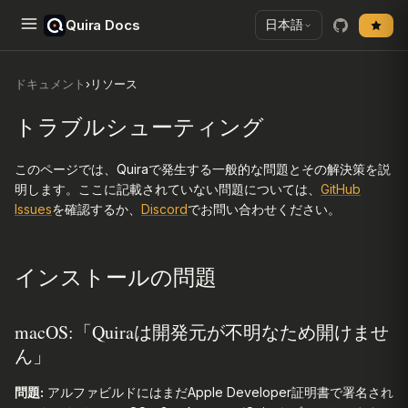
Quira Docs
日本語
ドキュメント
›
リソース
トラブルシューティング
このページでは、Quiraで発生する一般的な問題とその解決策を説
明します。ここに記載されていない問題については、
GitHub
Issues
を確認するか、
Discord
でお問い合わせください。
インストールの問題
macOS:「Quiraは開発元が不明なため開けませ
ん」
問題:
アルファビルドにはまだApple Developer証明書で署名され