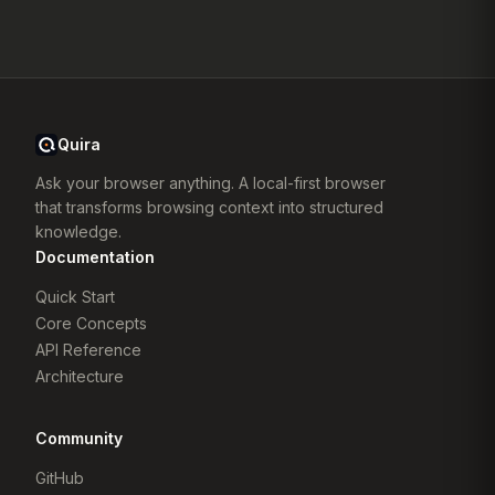
Quira
Ask your browser anything. A local-first browser
that transforms browsing context into structured
knowledge.
Documentation
Quick Start
Core Concepts
API Reference
Architecture
Community
GitHub