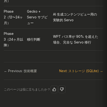
月）
Phase
Gecko +
AI 生成コンテンツビュー用の
2（12〜24ヶ
Servo サブビ
実験的 Servo
月）
ュー
Phase
WPT パス率が 90% を超えた
3（24ヶ月以
移行判断
場合、完全な Servo 移行
降）
← Previous: 技術概要
Next: ストレージ (SQLite) →
このページは役に立ちましたか？