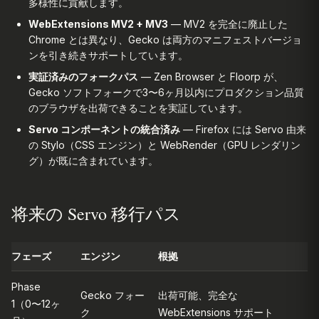
多様性に貢献します。
WebExtensions MV2 + MV3
— MV2 を完全に廃止した
Chrome とは異なり、Gecko は両方のマニフェストバージョ
ンを引き続きサポートしています。
実証済みのフォークパス
— Zen Browser と Floorp が、
Gecko ソフトフォークで3〜6ヶ月以内にプロダクション品質
のブラウザを出荷できることを実証しています。
Servo コンポーネントの統合済み
— Firefox には Servo 由来
の Stylo（CSS エンジン）と WebRender（GPU レンダリン
グ）が既に含まれています。
将来の Servo 移行パス
フェーズ
エンジン
根拠
Phase
Gecko フォー
出荷可能、完全な
1（0〜12ヶ
ク
WebExtensions サポート