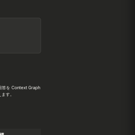
 Context Graph
えます。
標