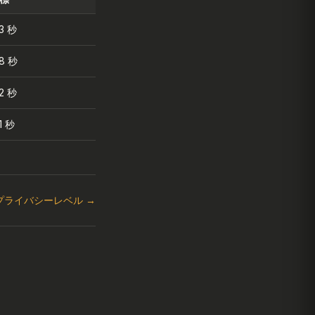
 3 秒
 8 秒
 2 秒
1 秒
AI プライバシーレベル →