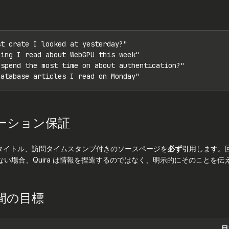
t crate I looked at yesterday?"

ing I read about WebGPU this week"

spend the most time on about authentication?"

database articles I read on Monday"
ーション保証
、タイトル、訪問タイムスタンプ付きのソースページを
必ず
引用します。回答を
い場合、Quira は情報を捏造するのではなく、明示的にそのことを伝
間の目標
目